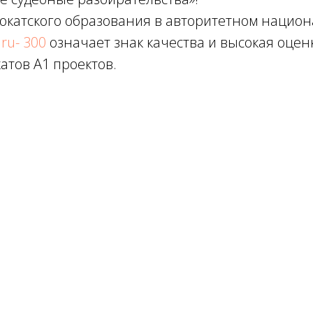
окатского образования в авторитетном нацио
ru- 300
означает знак качества и высокая оце
атов А1 проектов.