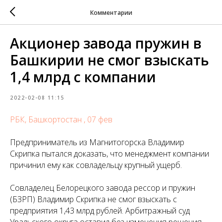
Комментарии
Акционер завода пружин в
Башкирии не смог взыскать
1,4 млрд с компании
2022-02-08 11:15
РБК, Башкортостан , 07 фев
Предприниматель из Магнитогорска Владимир
Скрипка пытался доказать, что менеджмент компании
причинил ему как совладельцу крупный ущерб.
Совладелец Белорецкого завода рессор и пружин
(БЗРП) Владимир Скрипка не смог взыскать с
предприятия 1,43 млрд рублей. Арбитражный суд