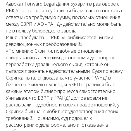
Адвокат Forward Legal Данил Бухарин в разговоре с
РБК Уфа сказал, что у Скрипки были шансы взыскать с
ответчиков требуемую сумму, поскольку отношения
между БЗРП и АО «РАНД» действительно могли быть
не в пользу белорецкого завода.
Илья Стребулаев — РБК: «Приближается цунами
революционных преобразований»
«По мнению Скрипки, подобные отношения
прикрывались агентским договором и договором
переработки давальческого сырья, которые он
пытался признать недействительными. Судя по всему,
Скрипка пытался доказать, что участие “РАНД” в
бизнесе не имело смысла, и БЗРП справился бы с
каждым этапом бизнес-процесса самостоятельно.
Учитывая, что БЗРП и “РАНД” долгое время не
раскрывали подробности своих правоотношений, у
Скрипки был шанс добиться удовлетворения своих
требований. Но, видимо, суд подошел к
рассмотрению дела формально и, отказывая в