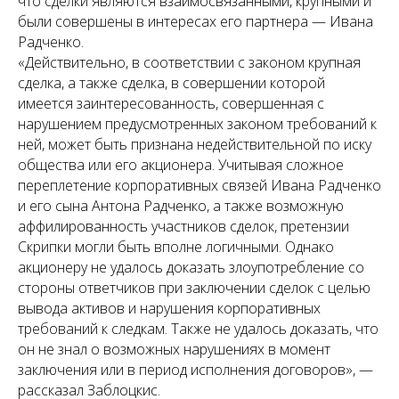
что сделки являются взаимосвязанными, крупными и
были совершены в интересах его партнера — Ивана
Радченко.
«Действительно, в соответствии с законом крупная
сделка, а также сделка, в совершении которой
имеется заинтересованность, совершенная с
нарушением предусмотренных законом требований к
ней, может быть признана недействительной по иску
общества или его акционера. Учитывая сложное
переплетение корпоративных связей Ивана Радченко
и его сына Антона Радченко, а также возможную
аффилированность участников сделок, претензии
Скрипки могли быть вполне логичными. Однако
акционеру не удалось доказать злоупотребление со
стороны ответчиков при заключении сделок с целью
вывода активов и нарушения корпоративных
требований к следкам. Также не удалось доказать, что
он не знал о возможных нарушениях в момент
заключения или в период исполнения договоров», —
рассказал Заблоцкис.