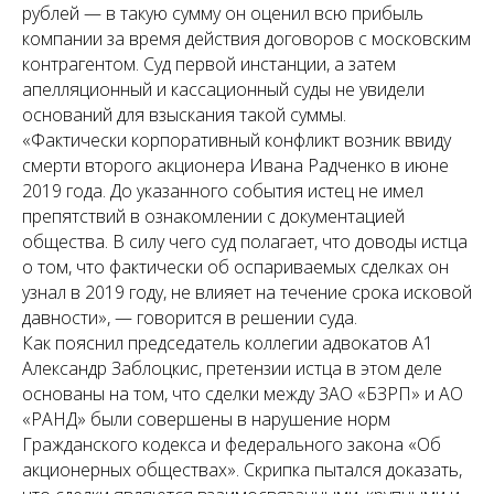
рублей — в такую сумму он оценил всю прибыль
компании за время действия договоров с московским
контрагентом. Суд первой инстанции, а затем
апелляционный и кассационный суды не увидели
оснований для взыскания такой суммы.
«Фактически корпоративный конфликт возник ввиду
смерти второго акционера Ивана Радченко в июне
2019 года. До указанного события истец не имел
препятствий в ознакомлении с документацией
общества. В силу чего суд полагает, что доводы истца
о том, что фактически об оспариваемых сделках он
узнал в 2019 году, не влияет на течение срока исковой
давности», — говорится в решении суда.
Как пояснил председатель коллегии адвокатов А1
Александр Заблоцкис, претензии истца в этом деле
основаны на том, что сделки между ЗАО «БЗРП» и АО
«РАНД» были совершены в нарушение норм
Гражданского кодекса и федерального закона «Об
акционерных обществах». Скрипка пытался доказать,