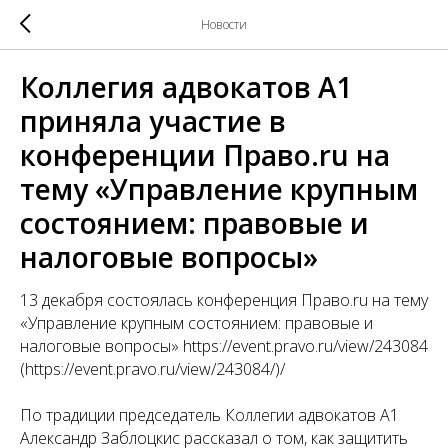
Новости
Коллегия адвокатов А1
приняла участие в
конференции Право.ru на
тему «Управление крупным
состоянием: правовые и
налоговые вопросы»
13 декабря состоялась конференция Право.ru на тему
«Управление крупным состоянием: правовые и
налоговые вопросы» https://event.pravo.ru/view/243084
(https://event.pravo.ru/view/243084/)/
По традиции председатель Коллегии адвокатов А1
Александр Заблоцкис рассказал о том, как защитить