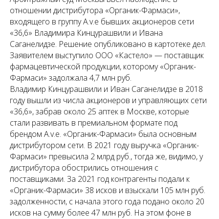
отношении дистрибутора «Органик-Фармаси»,
входящего в группу A.v.e бывших акционеров сети
«36,6» Владимира Кинцурашвили и Ивана
Саганелидзе. Решение опубликовано в картотеке дел.
Заявителем выступило ООО «Кастело» — поставщик
фармацевтической продукции, которому «Органик-
Фармаси» задолжала 4,7 млн руб.
Владимир Кинцурашвили и Иван Саганелидзе в 2018
году вышли из числа акционеров и управляющих сети
«36,6», забрав около 25 аптек в Москве, которые
стали развивать в премиальном формате под
брендом A.v.e. «Органик-Фармаси» была основным
дистрибутором сети. В 2021 году выручка «Органик-
Фармаси» превысила 2 млрд руб., тогда же, видимо, у
дистрибутора обострились отношения с
поставщиками. За 2021 год контрагенты подали к
«Органик-Фармаси» 38 исков и взыскали 105 млн руб.
задолженности, с начала этого года подано около 20
исков на сумму более 47 млн руб. На этом фоне в