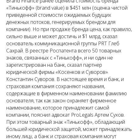
Brand Finance ранее оценила стоимость бренда
«Тинькофф» (brand value) в $451 млн (оценка чистой
приведенной стоимости ожидаемых будущих
денежных потоков, генерируемых брендом для
компании). Но при продаже бренда цена, как правило,
сильно выше и может достичь и $1 млрд, сказал
основатель коммуникационной группы PRT Глеб
Сахрай. В реестре Роспатента всего 50 товарных
знаков, связанных с «Тинькофф», и ни один не
зарегистрирован на банк, сказал партнер
юридической фирмы «Косенков и Суворов»
Константин Суворов. В настоящее время и банк, и
страховая компания сохраняют названия,
содержащие в фирменном наименовании фамилию
основателя, так как закон охраняет фирменное
наименование, которое принадлежит самой
компании, пояснил адвокат ProLegals Артем Сухов.
При этом товарный знак «Тинькофф», обладающий
большей юридической защитой, может принадлежать
иному лицу, а банк и страховая компания могут