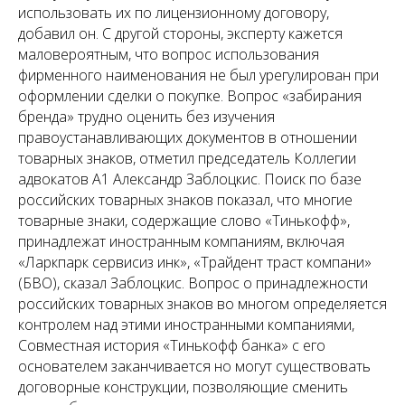
использовать их по лицензионному договору,
добавил он. С другой стороны, эксперту кажется
маловероятным, что вопрос использования
фирменного наименования не был урегулирован при
оформлении сделки о покупке. Вопрос «забирания
бренда» трудно оценить без изучения
правоустанавливающих документов в отношении
товарных знаков, отметил председатель Коллегии
адвокатов А1 Александр Заблоцкис. Поиск по базе
российских товарных знаков показал, что многие
товарные знаки, содержащие слово «Тинькофф»,
принадлежат иностранным компаниям, включая
«Ларкпарк сервисиз инк», «Трайдент траст компани»
(БВО), сказал Заблоцкис. Вопрос о принадлежности
российских товарных знаков во многом определяется
контролем над этими иностранными компаниями,
Совместная история «Тинькофф банка» с его
основателем заканчивается но могут существовать
договорные конструкции, позволяющие сменить