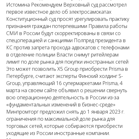
Истомина Рекомендуем Верховный суд рассмотрел
первое известное дело об электросамокатах
Конституционный суд просят урегулировать практику
признания граждан потерпевшими Правила работы
СМИ в России будут скорректированы в связи со
спецоперацией и санкциями Полпред президента в
КС против запрета прохода адвокатов с телефонами
в отделение полиции Власти снимут ритейлерам
лимит по доле рынка для покупки иностранных сетей
Это может позволить X5 Group приобрести Prisma в
Петербурге, считают эксперты Финский холдинг S-
Group, управляющий 16 супермаркетами Prisma, 4
марта на своем сайте объявил о решении свернуть
всю операционную деятельность в России из-за
«фундаментальных изменений в бизнес-среде»
Минпромторг предложил снять до 1 января 2023 г.
ограничения по максимальной доле рынка для
торговых сетей, которые собираются приобрести
уходящие из России иностранные компании.