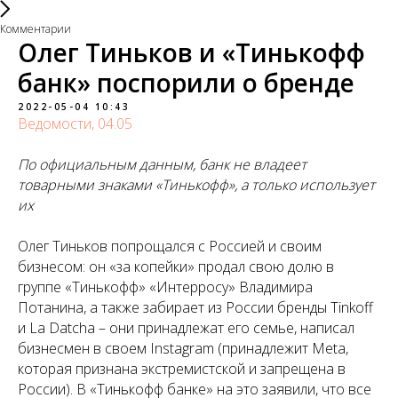
Комментарии
Олег Тиньков и «Тинькофф
банк» поспорили о бренде
2022-05-04 10:43
Ведомости, 04.05
По официальным данным, банк не владеет
товарными знаками «Тинькофф», а только использует
их
Олег Тиньков попрощался с Россией и своим
бизнесом: он «за копейки» продал свою долю в
группе «Тинькофф» «Интерросу» Владимира
Потанина, а также забирает из России бренды Tinkoff
и La Datcha – они принадлежат его семье, написал
бизнесмен в своем Instagram (принадлежит Meta,
которая признана экстремистской и запрещена в
России). В «Тинькофф банке» на это заявили, что все