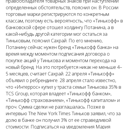
правообладателя товарных знаков при наступлении
определенных обстоятельств, пояснил он. В России
торговые марки регистрируются по конкретным
классам, поэтому есть вероятность, что «Тинькофф» в
банковской сфере отошел холдингу Потанина, а в
какой-нибудь другой категории мог остаться за
Тиньковым, пояснил Сахрай. По его мнению,
Потанину сейчас нужен бренд «Тинькофф банка» на
время между моментом подписания договора о
покупке акций у Тинькова и моментом перехода на
новый бренд. На это потребуется никак не меньше 4–
5 месяцев, считает Сахрай. 22 апреля «Тинькофф»
объявил о ребрендинге. 28 апреля стало известно,
что «Интеррос» купил у траста семьи Тинькова 35% в
TCS Group, которая владеет «Тинькофф банком»,
«Тинькофф страхованием», «Тинькофф капиталом» и
проч. Сумма сделки не разглашалась. Позже в
интервью The New York Times Тиньков заявил, что за
долю в банке он получил 3% от ее справедливой
стоимости. Подписаться на уведомления Мария