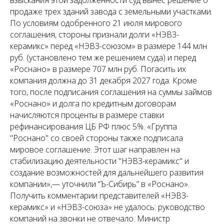
взыскания этой задолженности суд вынес решение о
продаже трех зданий завода с земельными участками.
По условиям одобренного 21 июля мирового
соглашения, стороны признали долги «НЭВЗ-
керамикс» перед «НЭВЗ-союзом» в размере 144 млн
руб. (установлено тем же решением суда) и перед
«Роснано» в размере 707 млн руб. Погасить их
компания должна до 31 декабря 2027 года. Кроме
того, после подписания соглашения на суммы займов
«Рос­нано» и долга по кредитным договорам
начисляются проценты в размере ставки
рефинансирования ЦБ РФ плюс 5%. «Группа
"Роснано" со своей стороны также подписала
мировое соглашение. Этот шаг направлен на
стабилизацию деятельности "НЭВЗ-керамикс" и
создание возможностей для дальнейшего развития
компании»,— уточнили “Ъ-Сибирь” в «Роснано».
Получить комментарии представителей «НЭВЗ-
керамикс» и «НЭВЗ-союза» не удалось: руководство
компаний на звонки не отвечало. Министр