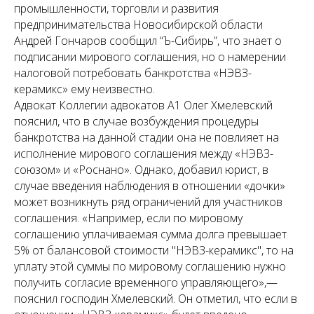
промышленности, торговли и развития
предпринимательства Новосибирской области
Андрей Гончаров сообщил “Ъ-Сибирь”, что знает о
подписании мирового соглашения, но о намерении
налоговой потребовать банкротства «НЭВЗ-
керамикс» ему неизвестно.
Адвокат Коллегии адвокатов А1 Олег Хмелевский
пояснил, что в случае возбуждения процедуры
банкротства на данной стадии она не повлияет на
исполнение мирового соглашения между «НЭВЗ-
союзом» и «Роснано». Однако, добавил юрист, в
случае введения наблюдения в отношении «дочки»
может возникнуть ряд ограничений для участников
соглашения. «Например, если по мировому
соглашению уплачиваемая сумма долга превышает
5% от балансовой стоимости "НЭВЗ-керамикс", то на
уплату этой суммы по мировому соглашению нужно
получить согласие временного управляющего»,—
пояснил господин Хмелевский. Он отметил, что если в