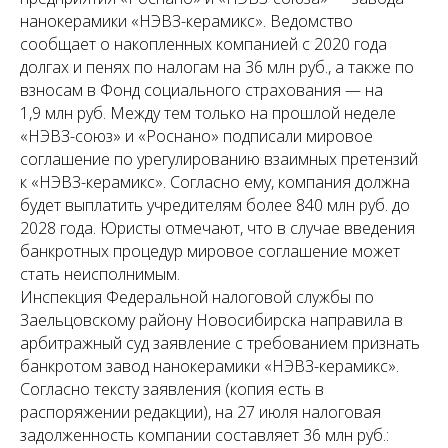
нанокерамики «НЭВЗ-керамикс». Ведомство
сообщает о накопленных компанией с 2020 года
долгах и пенях по налогам на 36 млн руб., а также по
взносам в Фонд социального страхования — на
1,9 млн руб. Между тем только на прошлой неделе
«НЭВЗ-союз» и «Роснано» подписали мировое
соглашение по урегулированию взаимных претензий
к «НЭВЗ-керамикс». Согласно ему, компания должна
будет выплатить учредителям более 840 млн руб. до
2028 года. Юристы отмечают, что в случае введения
банкротных процедур мировое соглашение может
стать неисполнимым.
Инспекция Федеральной налоговой службы по
Заельцовскому району Новосибирска направила в
арбитражный суд заявление с требованием признать
банкротом завод нанокерамики «НЭВЗ-керамикс».
Согласно тексту заявления (копия есть в
распоряжении редакции), на 27 июля налоговая
задолженность компании составляет 36 млн руб.: