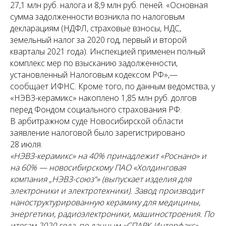
27,1 млн руб. налога и 8,9 млн руб. пеней. «Основная
сумма задолженности возникла по налоговым
декларациям (НДФЛ, страховые взносы, НДС,
земельный налог за 2020 год, первый и второй
кварталы 2021 года). Инспекцией применен полный
комплекс мер по взысканию задолженности,
установленный Налоговым кодексом РФ»,—
сообщает ИФНС. Кроме того, по данным ведомства, у
«НЭВЗ-керамикс» накоплено 1,85 млн руб. долгов
перед Фондом социального страхования РФ.
В арбитражном суде Новосибирской области
заявление налоговой было зарегистрировано
28 июля.
«НЭВЗ-керамикс» на 40% принадлежит «Роснано» и
на 60% — новосибирскому ПАО «Холдинговая
компания „НЭВЗ-союз“» (выпускает изделия для
электроники и электротехники). Завод производит
наноструктурированную керамику для медицины,
энергетики, радиоэлектроники, машиностроения. По
итогам 2020 года, по данным «СПАРК-Интерфакс»,