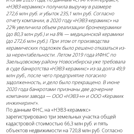
«НЭВЗ-керамикс» получила выручку в размере
272,6 млн руб. и убыток 235,1 млн руб. Согласно
отчету компании, в 2020 году «НЭВЗ-керамикс» на
22% увеличила объем реализации бронекерамики
(до 80,3 млн руб.) и на 8% — медицинской керамики
(до 272,6 млн руб.). При этом от производства
керамических подложек было решено отказаться из-
за нерентабельности. Летом 2019 года ИФНС по
Заельцовскому району Новосибирска уже требовала
в суде банкротства «НЭВЗ-керамикс» из-за долга 49,9
млн руб., после чего предприятие погасило
задолженность, и дело было прекращено. В июне
2020 года банкротами признаны две дочерние
компании завода — ООО «НЭВЗ-н» и ООО «Керамик
инжиниринг».
По данным ФНС, на «НЭВЗ-керамикс»
зарегистрировано три земельных участка общей
кадастровой стоимостью 66,3 млн руб. и пять
объектов недвижимости на 720,8 млн руб. Согласно