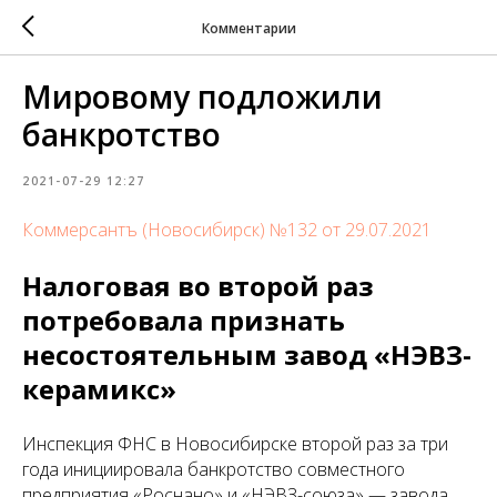
Комментарии
Мировому подложили
банкротство
2021-07-29 12:27
Коммерсантъ (Новосибирск) №132 от 29.07.2021
Налоговая во второй раз
потребовала признать
несостоятельным завод «НЭВЗ-
керамикс»
Инспекция ФНС в Новосибирске второй раз за три
года инициировала банкротство совместного
предприятия «Роснано» и «НЭВЗ-союза» — завода